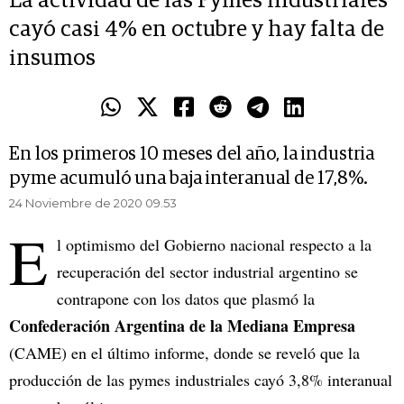
La actividad de las Pymes industriales
cayó casi 4% en octubre y hay falta de
insumos
En los primeros 10 meses del año, la industria
pyme acumuló una baja interanual de 17,8%.
24 Noviembre de 2020 09.53
E
l optimismo del Gobierno nacional respecto a la
recuperación del sector industrial argentino se
contrapone con los datos que plasmó la
Confederación Argentina de la Mediana Empresa
(CAME) en el último informe, donde se reveló que la
producción de las pymes industriales cayó 3,8% interanual