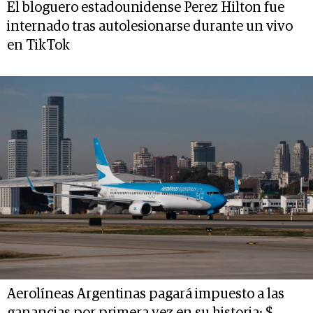
El bloguero estadounidense Perez Hilton fue
internado tras autolesionarse durante un vivo
en TikTok
Aerolíneas Argentinas pagará impuesto a las