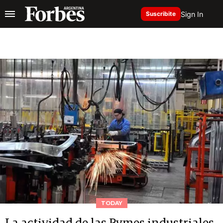
Sign In
Suscribite
TODAY