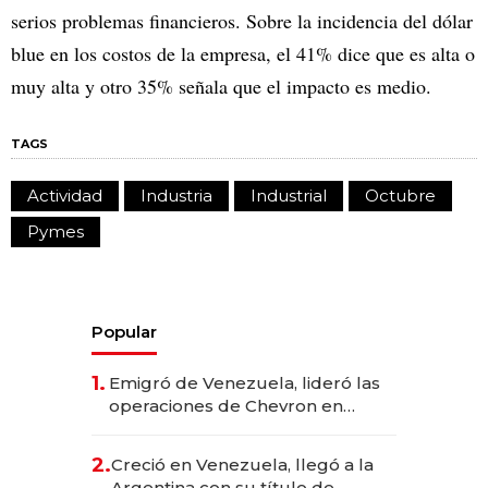
serios problemas financieros. Sobre la incidencia del dólar
blue en los costos de la empresa, el 41% dice que es alta o
muy alta y otro 35% señala que el impacto es medio.
TAGS
Actividad
Industria
Industrial
Octubre
Pymes
Popular
1.
Emigró de Venezuela, lideró las
operaciones de Chevron en
EE.UU. y hoy es la única mujer
CEO en Vaca Muerta
2.
Creció en Venezuela, llegó a la
Argentina con su título de