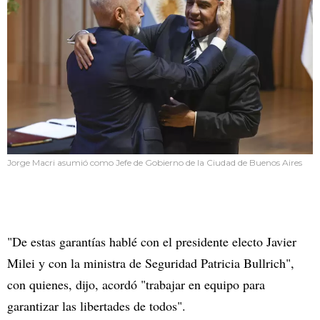
Jorge Macri asumió como Jefe de Gobierno de la Ciudad de Buenos Aires
"De estas garantías hablé con el presidente electo Javier
Milei y con la ministra de Seguridad Patricia Bullrich",
con quienes, dijo, acordó "trabajar en equipo para
garantizar las libertades de todos".