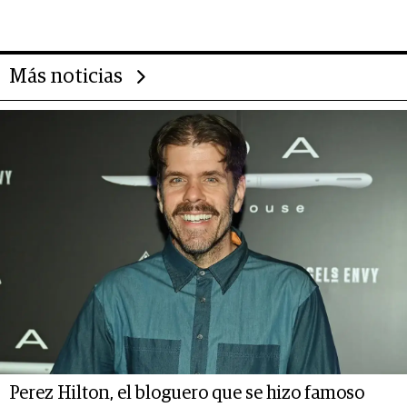
gastronómico que revoluciona
las marcas "fast premium"
Más noticias
Perez Hilton, el bloguero que se hizo famoso