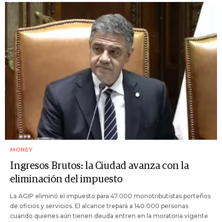
MONEY
Ingresos Brutos: la Ciudad avanza con la
eliminación del impuesto
La AGIP eliminó el impuesto para 47.000 monotributistas porteños
de oficios y servicios. El alcance trepará a 140.000 personas
cuando quienes aún tienen deuda entren en la moratoria vigente