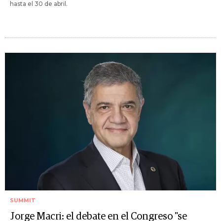
hasta el 30 de abril.
SUMMIT
Jorge Macri: el debate en el Congreso "se