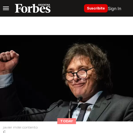
Sign In
Suscribite
TODAY
javier milei contento
C