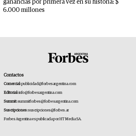
ganancias por primera vez en su historia: $
6.000 millones
Contactos
Comercial:
publicidad@forbesargentina.com
Editorial:
info@forbesargentina.com
Summit:
summitforbes@forbesargentina.com
Suscripciones:
suscripciones@forbes.ar
Forbes Argentina es publicada por HT Media SA.