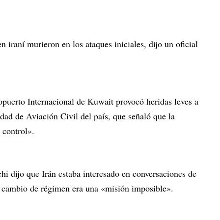
n iraní murieron en los ataques iniciales, dijo un oficial
opuerto Internacional de Kuwait provocó heridas leves a
idad de Aviación Civil del país, que señaló que la
 control».
 dijo que Irán estaba interesado en conversaciones de
n cambio de régimen era una «misión imposible».