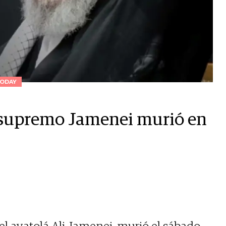
ODAY
r supremo Jamenei murió en