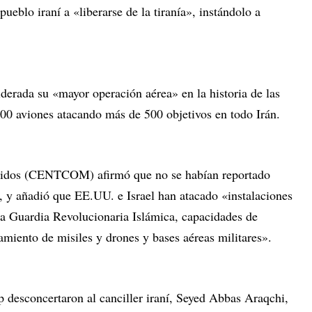
ueblo iraní a «liberarse de la tiranía», instándolo a
siderada su «mayor operación aérea» en la historia de las
200 aviones atacando más de 500 objetivos en todo Irán.
nidos (CENTCOM) afirmó que no se habían reportado
, y añadió que EE.UU. e Israel han atacado «instalaciones
a Guardia Revolucionaria Islámica, capacidades de
zamiento de misiles y drones y bases aéreas militares».
 desconcertaron al canciller iraní, Seyed Abbas Araqchi,