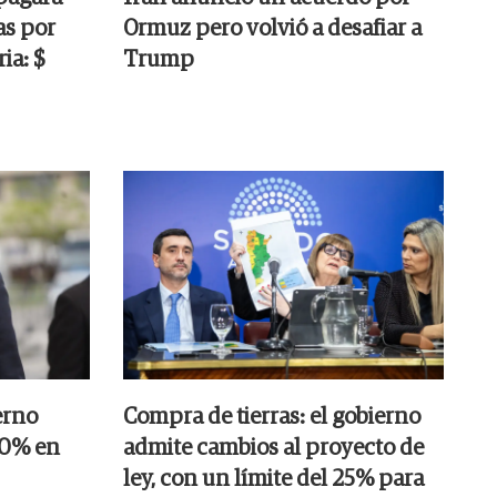
as por
Ormuz pero volvió a desafiar a
ia: $
Trump
erno
Compra de tierras: el gobierno
20% en
admite cambios al proyecto de
ley, con un límite del 25% para