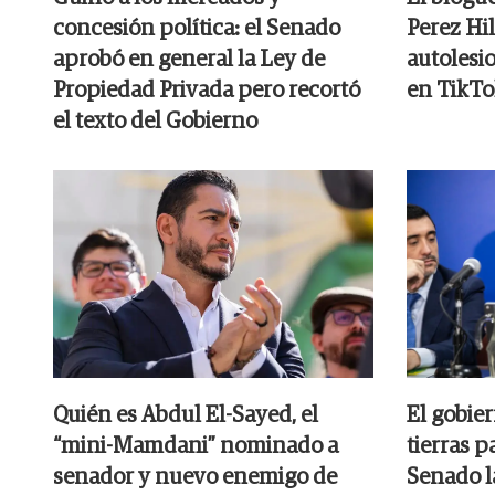
concesión política: el Senado
Perez Hil
aprobó en general la Ley de
autolesi
Propiedad Privada pero recortó
en TikTo
el texto del Gobierno
Quién es Abdul El-Sayed, el
El gobier
“mini-Mamdani” nominado a
tierras p
senador y nuevo enemigo de
Senado l