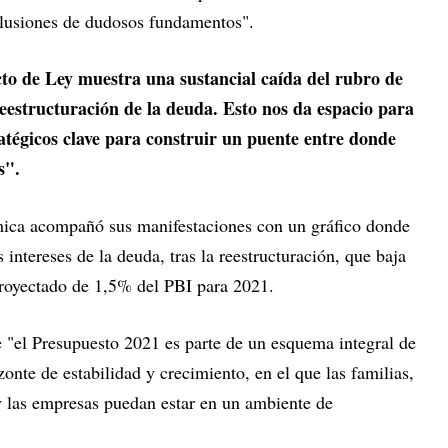
 ilusiones de dudosos fundamentos".
to de Ley muestra una sustancial caída del rubro de
reestructuración de la deuda. Esto nos da espacio para
ratégicos clave para construir un puente entre donde
s".
ómica acompañó sus manifestaciones con un gráfico donde
 intereses de la deuda, tras la reestructuración, que baja
royectado de 1,5% del PBI para 2021.
 "el Presupuesto 2021 es parte de un esquema integral de
onte de estabilidad y crecimiento, en el que las familias,
 y las empresas puedan estar en un ambiente de