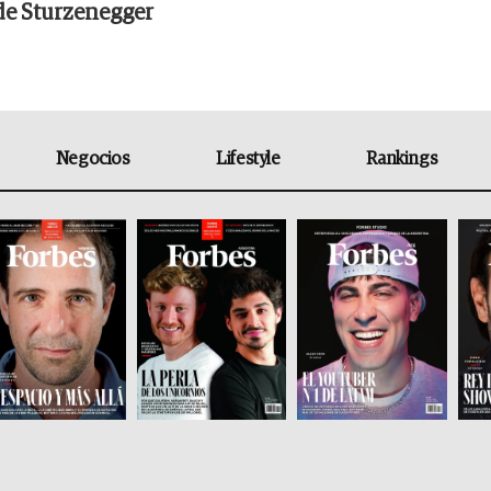
de Sturzenegger
Negocios
Lifestyle
Rankings