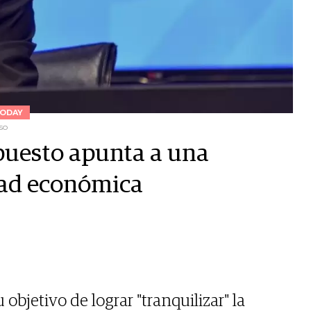
ODAY
so
puesto apunta a una
dad económica
 objetivo de lograr "tranquilizar" la