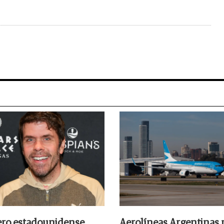
ero estadounidense
Aerolíneas Argentinas 