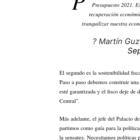
P
Presupuesto 2021. Es
recuperación económic
tranquilizar nuestra econ
? Martín Gu
Se
El segundo es la sostenibilidad fis
Paso a paso debemos construir una 
esté garantizada y el fisco deje de
Central".
Más adelante, el jefe del Palacio d
partimos como guía para la polític
la sensatez. Necesitamos políticas p