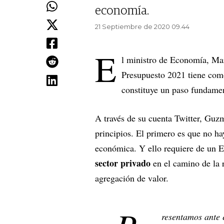
economía.
21 Septiembre de 2020 09.44
E
l ministro de Economía, Ma
Presupuesto 2021 tiene como
constituye un paso fundamen
A través de su cuenta Twitter, Guz
principios. El primero es que no ha
económica. Y ello requiere de un 
sector privado
en el camino de la 
agregación de valor.
resentamos ante 