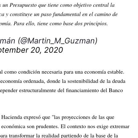
 un Presupuesto que tiene como objetivo central la
a y constituye un paso fundamental en el camino de
omía. Para ello, tiene como base dos principios.
zmán (@Martin_M_Guzman)
ptember 20, 2020
cal como condición necesaria para una economía estable.
economía ordenada, donde la sostenibilidad de la deuda
 depender estructuralmente del financiamiento del Banco
e Hacienda expresó que "las proyecciones de las que
a económica son prudentes. El contexto nos exige extremar
ara transformar la realidad partiendo de la base de la