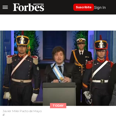
Sign In
Suscribite
TODAY
Javier Milei Pacto de Mayo
C