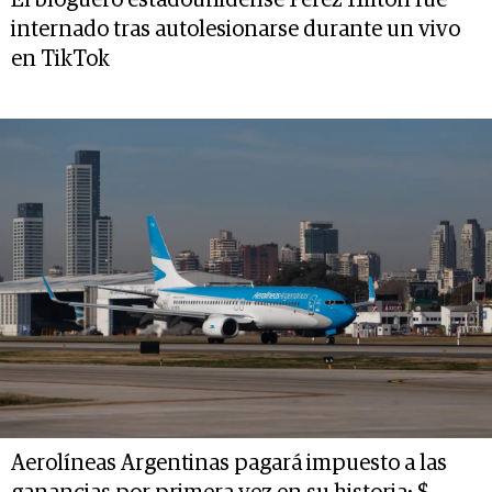
El bloguero estadounidense Perez Hilton fue
internado tras autolesionarse durante un vivo
en TikTok
Aerolíneas Argentinas pagará impuesto a las