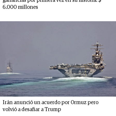
ganancias por primera vez en su historia: $
6.000 millones
Irán anunció un acuerdo por Ormuz pero
volvió a desafiar a Trump