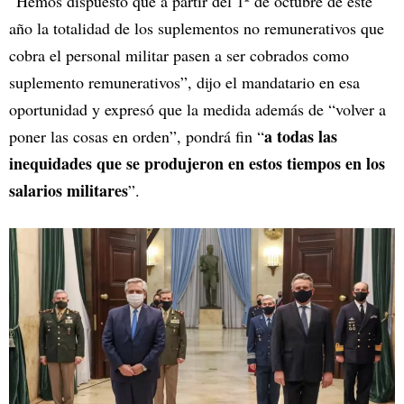
“Hemos dispuesto que a partir del 1º de octubre de este
año la totalidad de los suplementos no remunerativos que
cobra el personal militar pasen a ser cobrados como
suplemento remunerativos”, dijo el mandatario en esa
oportunidad y expresó que la medida además de “volver a
a todas las
poner las cosas en orden”, pondrá fin “
inequidades que se produjeron en estos tiempos en los
salarios militares
”.