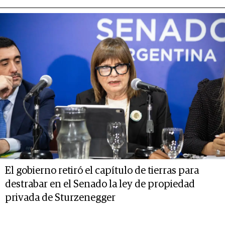
El gobierno retiró el capítulo de tierras para
destrabar en el Senado la ley de propiedad
privada de Sturzenegger