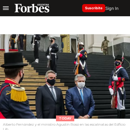
Sign In
Suscribite
TODAY
Alberto Fernández y el ministro Agustín Rossi en las escalinatas del Edficio
Lib