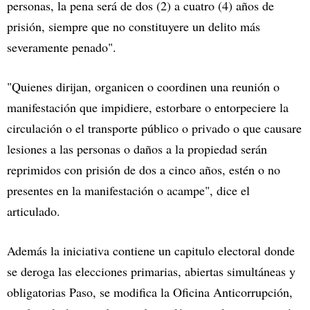
personas, la pena será de dos (2) a cuatro (4) años de
prisión, siempre que no constituyere un delito más
severamente penado".
"Quienes dirijan, organicen o coordinen una reunión o
manifestación que impidiere, estorbare o entorpeciere la
circulación o el transporte público o privado o que causare
lesiones a las personas o daños a la propiedad serán
reprimidos con prisión de dos a cinco años, estén o no
presentes en la manifestación o acampe", dice el
articulado.
Además la iniciativa contiene un capitulo electoral donde
se deroga las elecciones primarias, abiertas simultáneas y
obligatorias Paso, se modifica la Oficina Anticorrupción,