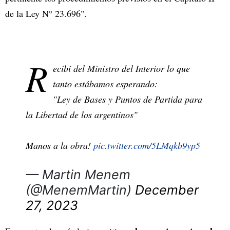
de la Ley N° 23.696".
R
ecibí del Ministro del Interior lo que
tanto estábamos esperando:
"Ley de Bases y Puntos de Partida para
la Libertad de los argentinos"
Manos a la obra!
pic.twitter.com/5LMqkb9yp5
— Martin Menem
(@MenemMartin)
December
27, 2023