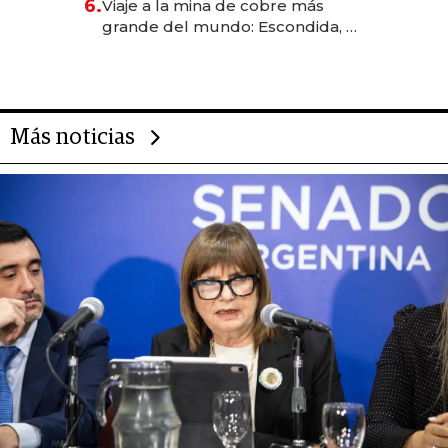
6.
Viaje a la mina de cobre más
grande del mundo: Escondida, el
gigante chileno que exporta US$
14.000 millones anuales
Más noticias