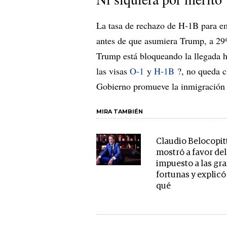
La tasa de rechazo de H-1B para em
antes de que asumiera Trump, a 29
Trump está bloqueando la llegada ha
las visas
O-1
y
H-1B
?, no queda cl
Gobierno promueve la inmigración 
MIRA TAMBIÉN
Claudio Belocopit
mostró a favor del
impuesto a las gr
fortunas y explicó
qué