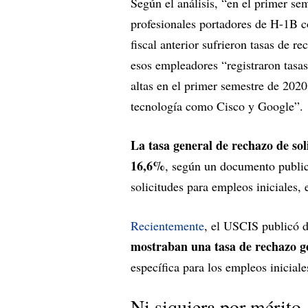
Según el análisis, “en el primer se
profesionales portadores de H-1B c
fiscal anterior sufrieron tasas de r
esos empleadores “registraron tasa
altas en el primer semestre de 202
tecnología como Cisco y Google”.
La tasa general de rechazo de soli
16,6%
, según un documento public
solicitudes para empleos iniciales,
Recientemente
, el USCIS publicó d
mostraban una tasa de rechazo g
específica para los empleos inicial
Ni siquiera por mérito