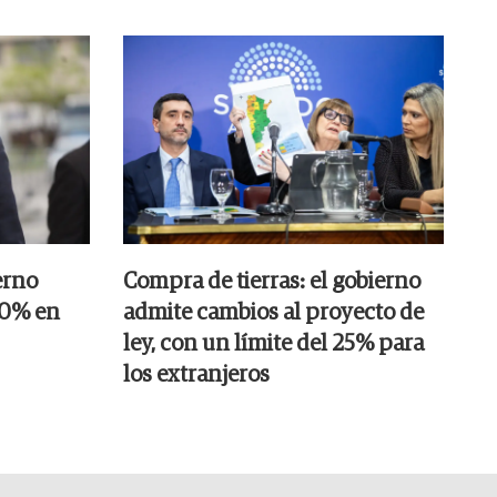
erno
Compra de tierras: el gobierno
20% en
admite cambios al proyecto de
ley, con un límite del 25% para
los extranjeros