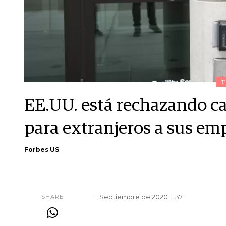
T
EE.UU. está rechazando ca
para extranjeros a sus em
Forbes US
1 Septiembre de 2020 11.37
SHARE