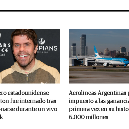
ero estadounidense
Aerolíneas Argentinas 
ton fue internado tras
impuesto a las gananci
onarse durante un vivo
primera vez en su histor
k
6.000 millones