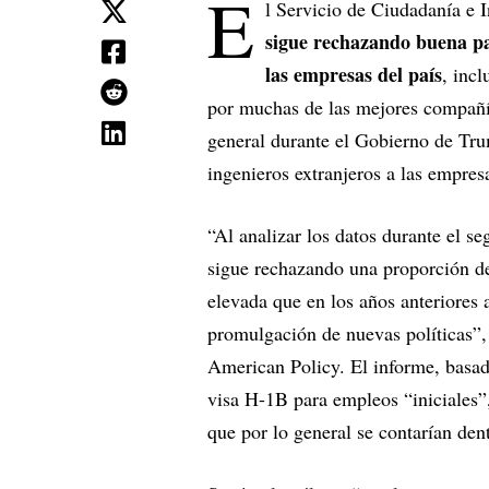
E
l Servicio de Ciudadanía e 
sigue rechazando buena par
las empresas del país
, inc
por muchas de las mejores compañí
general durante el Gobierno de Trum
ingenieros extranjeros a las empres
“Al analizar los datos durante el s
sigue rechazando una proporción de
elevada que en los años anteriores 
promulgación de nuevas políticas”
American Policy. El informe, basad
visa H-1B para empleos “iniciales”,
que por lo general se contarían den