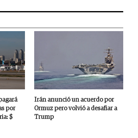
pagará
Irán anunció un acuerdo por
as por
Ormuz pero volvió a desafiar a
ia: $
Trump