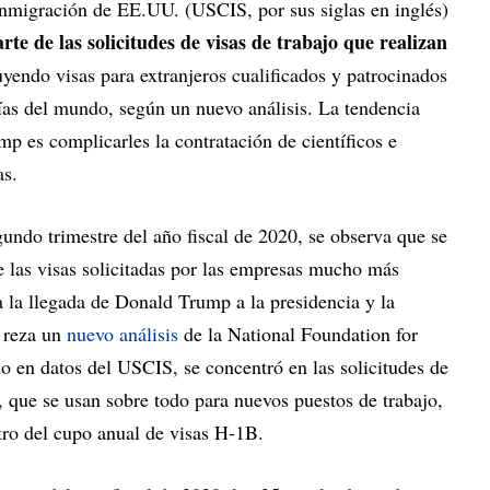
Inmigración de EE.UU. (USCIS, por sus siglas en inglés)
te de las solicitudes de visas de trabajo que realizan
luyendo visas para extranjeros cualificados y patrocinados
as del mundo, según un nuevo análisis. La tendencia
p es complicarles la contratación de científicos e
as.
egundo trimestre del año fiscal de 2020, se observa que se
 las visas solicitadas por las empresas mucho más
a la llegada de Donald Trump a la presidencia y la
, reza un
nuevo análisis
de la National Foundation for
o en datos del USCIS, se concentró en las solicitudes de
 que se usan sobre todo para nuevos puestos de trabajo,
tro del cupo anual de visas H-1B.