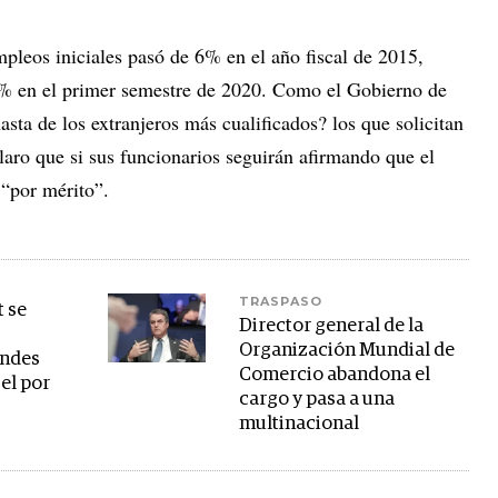
pleos iniciales pasó de 6% en el año fiscal de 2015,
% en el primer semestre de 2020. Como el Gobierno de
sta de los extranjeros más cualificados? los que solicitan
aro que si sus funcionarios seguirán afirmando que el
“por mérito”.
TRASPASO
t se
Director general de la
Organización Mundial de
andes
Comercio abandona el
 el por
cargo y pasa a una
multinacional