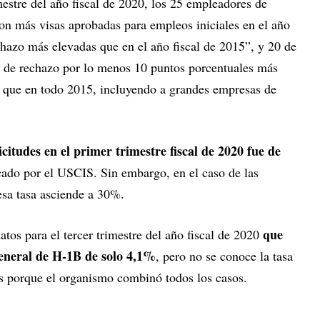
mestre del año fiscal de 2020, los 25 empleadores de
on más visas aprobadas para empleos iniciales en el año
echazo más elevadas que en el año fiscal de 2015”, y 20 de
s de rechazo por lo menos 10 puntos porcentuales más
0 que en todo 2015, incluyendo a grandes empresas de
citudes en el primer trimestre fiscal de 2020 fue de
ado por el USCIS. Sin embargo, en el caso de las
 esa tasa asciende a 30%.
que
atos para el tercer trimestre del año fiscal de 2020
eneral de H-1B de solo 4,1%
, pero no se conoce la tasa
es porque el organismo combinó todos los casos.