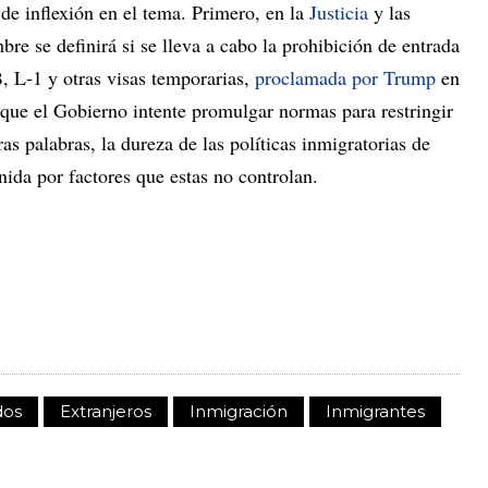
de inflexión en el tema. Primero, en la
Justicia
y las
re se definirá si se lleva a cabo la prohibición de entrada
B, L-1 y otras visas temporarias,
proclamada por Trump
en
 que el Gobierno intente promulgar normas para restringir
ras palabras, la dureza de las políticas inmigratorias de
ida por factores que estas no controlan.
dos
Extranjeros
Inmigración
Inmigrantes