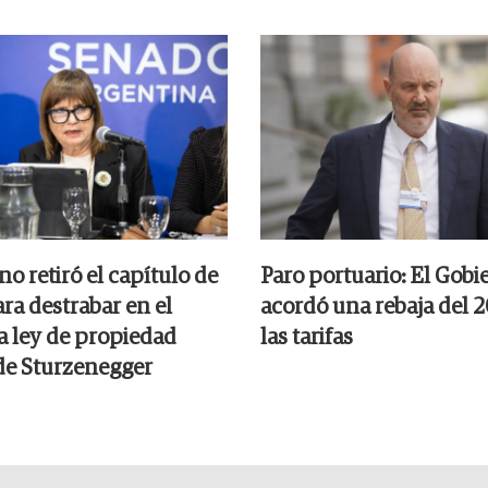
no retiró el capítulo de
Paro portuario: El Gobi
ara destrabar en el
acordó una rebaja del 
a ley de propiedad
las tarifas
de Sturzenegger