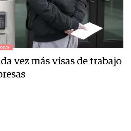
ODAY
da vez más visas de trabajo
presas