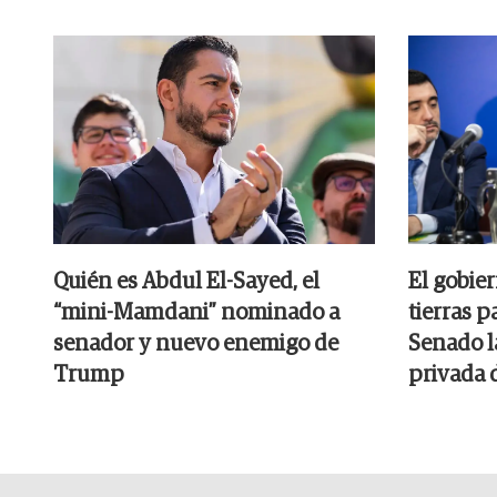
Quién es Abdul El-Sayed, el
El gobier
“mini-Mamdani” nominado a
tierras p
senador y nuevo enemigo de
Senado l
Trump
privada 