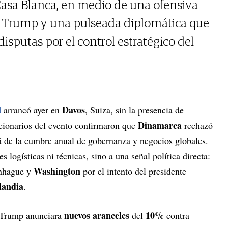
Casa Blanca, en medio de una ofensiva
 Trump y una pulseada diplomática que
disputas por el control estratégico del
l
Davos
arrancó ayer en
, Suiza, sin la presencia de
Dinamarca
cionarios del evento confirmaron que
rechazó
rá de la cumbre anual de gobernanza y negocios globales.
 logísticas ni técnicas, sino a una señal política directa:
Washington
enhague y
por el intento del presidente
landia
.
nuevos aranceles
10%
e Trump anunciara
del
contra