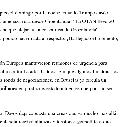
 pico el domingo por la noche, cuando Trump acusó a
la amenaza rusa desde Groenlandia: “La OTAN lleva 20
iene que alejar la amenaza rusa de Groenlandia'.
podido hacer nada al respecto. ¡Ha llegado el momento,
ión Europea mantuvieron reuniones de urgencia para
esalia contra Estados Unidos. Aunque algunos funcionarios
a ronda de negociaciones, en Bruselas ya circula un
millones
en productos estadounidenses que podrían ser
 en Davos deja expuesta una crisis que va mucho más allá
nlandia reavivó alianzas y tensiones geopolíticas que