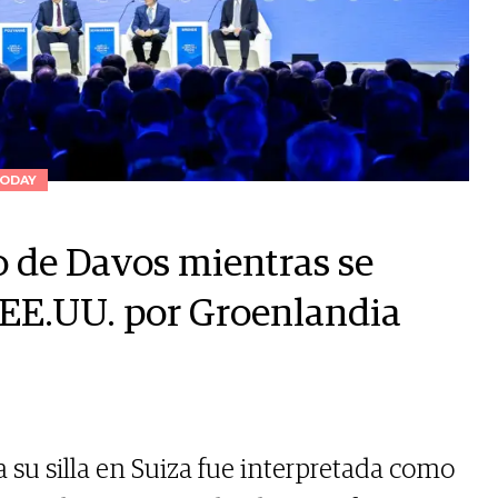
ODAY
o de Davos mientras se
 EE.UU. por Groenlandia
a su silla en Suiza fue interpretada como