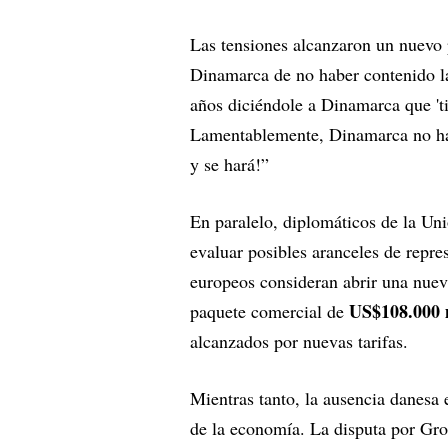
Las tensiones alcanzaron un nuevo
Dinamarca de no haber contenido 
años diciéndole a Dinamarca que 't
Lamentablemente, Dinamarca no ha 
y se hará!”
En paralelo, diplomáticos de la Un
evaluar posibles aranceles de repr
europeos consideran abrir una nuev
US$108.000 
paquete comercial de
alcanzados por nuevas tarifas.
Mientras tanto, la ausencia danesa
de la economía. La disputa por Groe