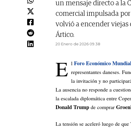
un mensaje directo a la 
comercial impulsada por
volvió a encender viejas 
Ártico.
20 Enero de 2026 09.38
E
Foro Económico Mundia
l
representantes daneses. Fun
la invitación y no participa
La ausencia no responde a cuestiones
la escalada diplomática entre Cop
Donald Trump
Groen
de comprar
La tensión se aceleró luego de qu