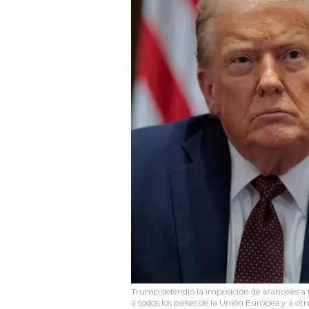
Trump defendió la imposición de aranceles a 
a todos los países de la Unión Europea y a ot