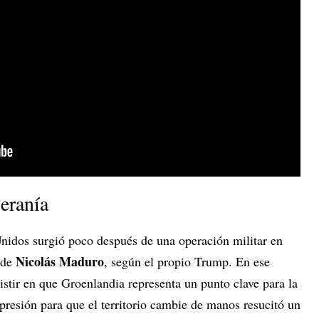
beranía
nidos surgió poco después de una operación militar en
Nicolás Maduro
 de
, según el propio Trump. En ese
sistir en que Groenlandia representa un punto clave para la
presión para que el territorio cambie de manos resucitó un