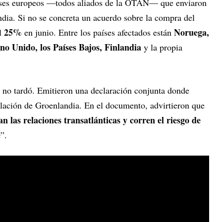
aíses europeos —todos aliados de la OTAN— que enviaron
ndia. Si no se concreta un acuerdo sobre la compra del
25%
Noruega,
al
en junio. Entre los países afectados están
no Unido, los Países Bajos, Finlandia
y la propia
s no tardó. Emitieron una declaración conjunta donde
lación de Groenlandia. En el documento, advirtieron que
n las relaciones transatlánticas y corren el riesgo de
e
”.