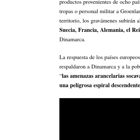
productos provenientes de ocho p
tropas o personal militar a Groenla
territorio, los gravámenes subirán 
Suecia, Francia, Alemania, el Rei
Dinamarca.
La respuesta de los países europeo
respaldaron a Dinamarca y a la pob
las amenazas arancelarias socava
“
una peligrosa espiral descendent