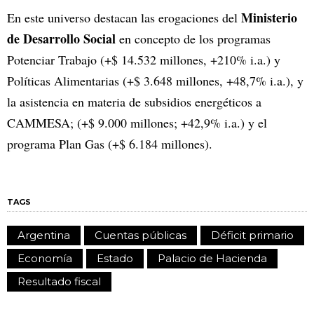
Ministerio
En este universo destacan las erogaciones del
de Desarrollo Social
en concepto de los programas
Potenciar Trabajo (+$ 14.532 millones, +210% i.a.) y
Políticas Alimentarias (+$ 3.648 millones, +48,7% i.a.), y
la asistencia en materia de subsidios energéticos a
CAMMESA; (+$ 9.000 millones; +42,9% i.a.) y el
programa Plan Gas (+$ 6.184 millones).
TAGS
Argentina
Cuentas públicas
Déficit primario
Economía
Estado
Palacio de Hacienda
Resultado fiscal