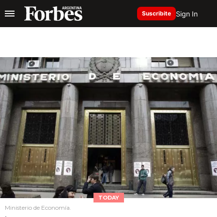
Sign In
Suscribite
TODAY
Ministerio de Economía.
.