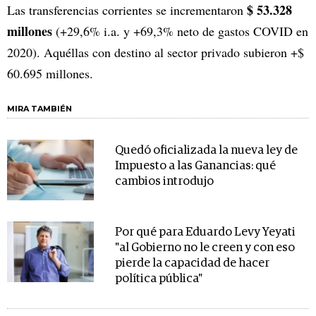
$ 53.328
Las transferencias corrientes se incrementaron
millones
(+29,6% i.a. y +69,3% neto de gastos COVID en
2020). Aquéllas con destino al sector privado subieron +$
60.695 millones.
MIRA TAMBIÉN
Quedó oficializada la nueva ley de
Impuesto a las Ganancias: qué
cambios introdujo
Por qué para Eduardo Levy Yeyati
"al Gobierno no le creen y con eso
pierde la capacidad de hacer
política pública"