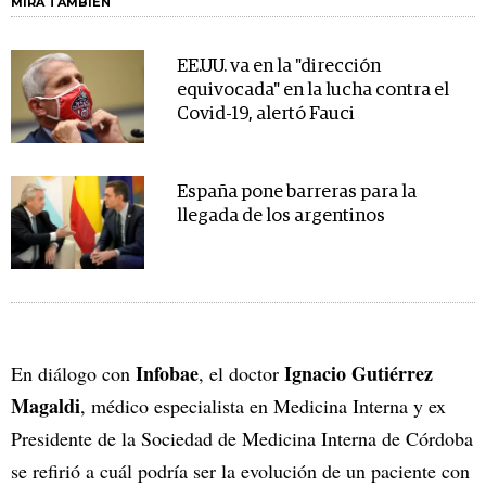
MIRA TAMBIÉN
EE.UU. va en la "dirección
equivocada" en la lucha contra el
Covid-19, alertó Fauci
España pone barreras para la
llegada de los argentinos
Infobae
Ignacio Gutiérrez
En diálogo con
, el doctor
Magaldi
, médico especialista en Medicina Interna y ex
Presidente de la Sociedad de Medicina Interna de Córdoba
se refirió a cuál podría ser la evolución de un paciente con