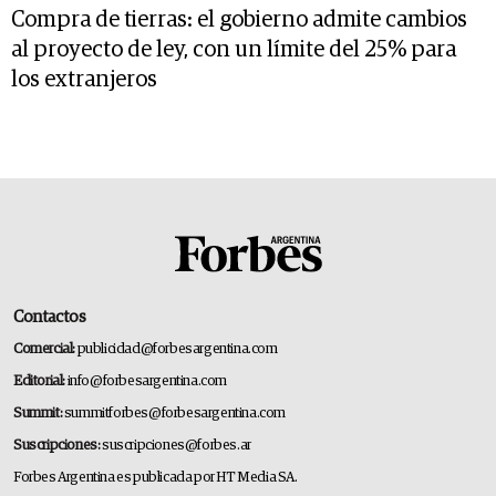
Compra de tierras: el gobierno admite cambios
al proyecto de ley, con un límite del 25% para
los extranjeros
Contactos
Comercial:
publicidad@forbesargentina.com
Editorial:
info@forbesargentina.com
Summit:
summitforbes@forbesargentina.com
Suscripciones:
suscripciones@forbes.ar
Forbes Argentina es publicada por HT Media SA.