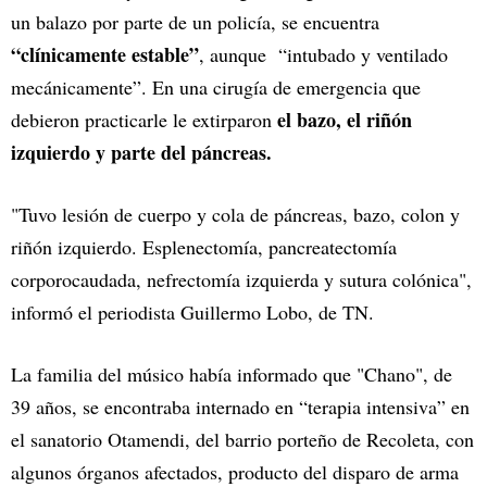
un balazo por parte de un policía, se encuentra
“clínicamente estable”
, aunque “intubado y ventilado
mecánicamente”. En una cirugía de emergencia que
el bazo, el riñón
debieron practicarle le extirparon
izquierdo y parte del páncreas.
"Tuvo lesión de cuerpo y cola de páncreas, bazo, colon y
riñón izquierdo. Esplenectomía, pancreatectomía
corporocaudada, nefrectomía izquierda y sutura colónica",
informó el periodista Guillermo Lobo, de TN.
La familia del músico había informado que "Chano", de
39 años, se encontraba internado en “terapia intensiva” en
el sanatorio Otamendi, del barrio porteño de Recoleta, con
algunos órganos afectados, producto del disparo de arma