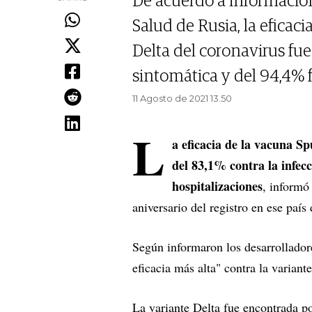
De acuerdo a información
Salud de Rusia, la eficac
Delta del coronavirus fue
sintomática y del 94,4% f
11 Agosto de 2021 13.50
L
a eficacia de la vacuna Sp
del 83,1% contra la infecc
hospitalizaciones
, informó
aniversario del registro en ese país
Según informaron los desarrolladore
eficacia más alta" contra la varian
La variante Delta fue encontrada po