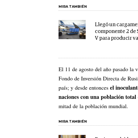
MIRA TAMBIÉN
Llegó un cargame
componente 2 de 
V para producir v
El 11 de agosto del año pasado la v
Fondo de Inversión Directa de Rusia
el inoculan
país; y desde entonces
naciones con una población total
mitad de la población mundial.
MIRA TAMBIÉN