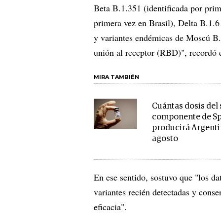
Beta B.1.351 (identificada por pri
primera vez en Brasil), Delta B.1.6
y variantes endémicas de Moscú B.
unión al receptor (RBD)", recordó 
MIRA TAMBIÉN
Cuántas dosis del
componente de Sp
producirá Argenti
agosto
En ese sentido, sostuvo que "los d
variantes recién detectadas y cons
eficacia".