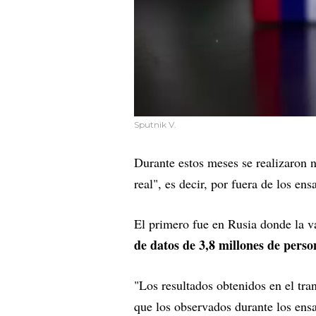
Sputnik V.
Durante estos meses se realizaron n
real", es decir, por fuera de los en
El primero fue en Rusia donde la v
de datos de 3,8 millones de pers
"Los resultados obtenidos en el tr
que los observados durante los ensa