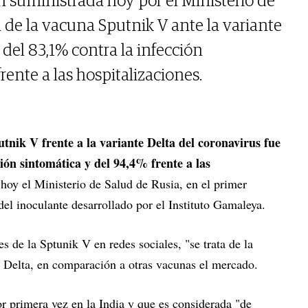
 suministrada hoy por el Ministerio de
ia de la vacuna Sputnik V ante la variante
 del 83,1% contra la infección
rente a las hospitalizaciones.
utnik V frente a la variante Delta del coronavirus fue
ión sintomática y del 94,4% frente a las
 hoy el Ministerio de Salud de Rusia, en el primer
 del inoculante desarrollado por el Instituto Gamaleya.
s de la Sptunik V en redes sociales, "se trata de la
te Delta, en comparación a otras vacunas el mercado.
r primera vez en la India y que es considerada "de