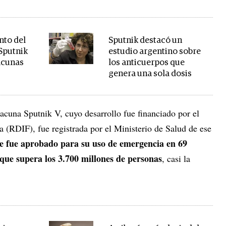
nto del
Sputnik destacó un
Sputnik
estudio argentino sobre
acunas
los anticuerpos que
genera una sola dosis
acuna Sputnik V, cuyo desarrollo fue financiado por el
 (RDIF), fue registrada por el Ministerio de Salud de ese
te fue aprobado para su uso de emergencia en 69
 que supera los 3.700 millones de personas
, casi la