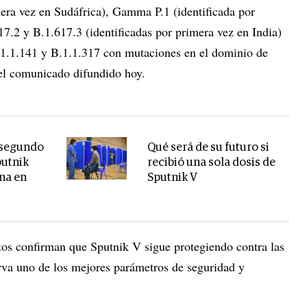
mera vez en Sudáfrica), Gamma P.1 (identificada por
17.2 y B.1.617.3 (identificadas por primera vez en India)
1.1.141 y B.1.1.317 con mutaciones en el dominio de
el comunicado difundido hoy.
 segundo
Qué será de su futuro si
utnik
recibió una sola dosis de
na en
Sputnik V
atos confirman que Sputnik V sigue protegiendo contra las
erva uno de los mejores parámetros de seguridad y