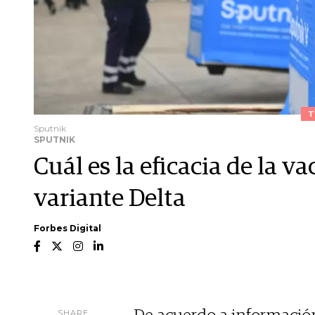
T
Sputnik
SPUTNIK
Cuál es la eficacia de la v
variante Delta
Forbes Digital
SHARE