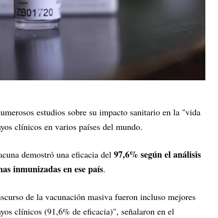
umerosos estudios sobre su impacto sanitario en la "vida
sayos clínicos en varios países del mundo.
97,6% según el análisis
acuna demostró una eficacia del
onas inmunizadas en ese país
.
anscurso de la vacunación masiva fueron incluso mejores
yos clínicos (91,6% de eficacia)", señalaron en el