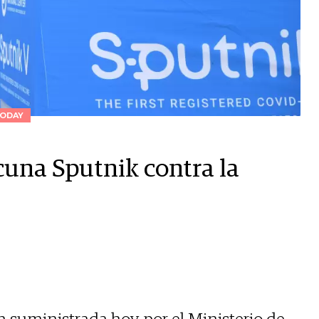
ODAY
acuna Sputnik contra la