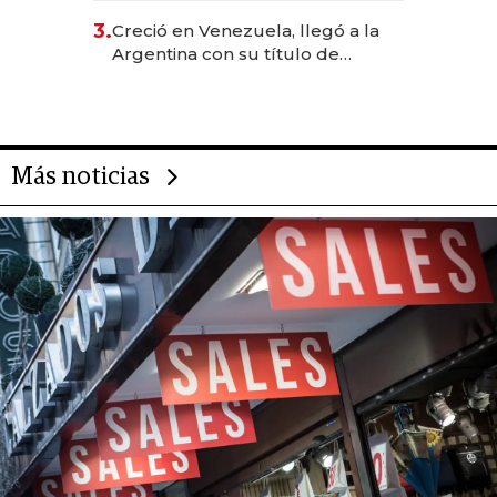
para fundar startups biotech
3.
Creció en Venezuela, llegó a la
Argentina con su título de
abogado y construyó un imperio
gastronómico que revoluciona
las marcas "fast premium"
Más noticias