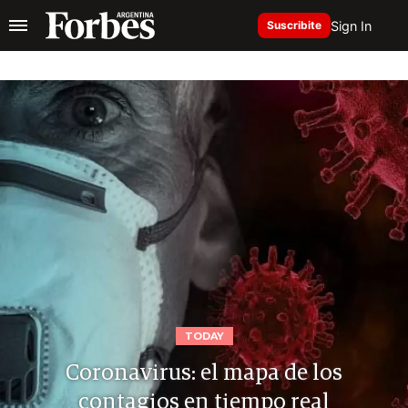
Sign In
Suscribite
TODAY
Coronavirus: el mapa de los
contagios en tiempo real