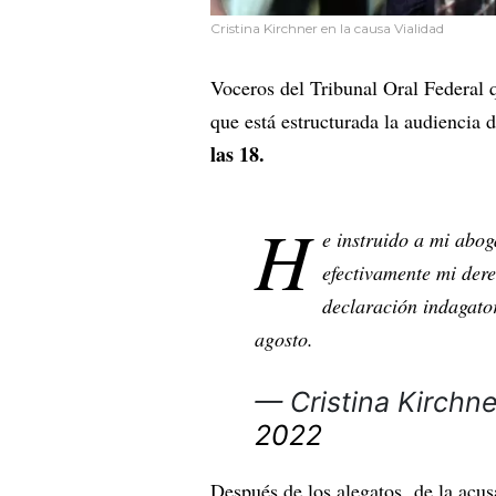
Cristina Kirchner en la causa Vialidad
Voceros del Tribunal Oral Federal q
que está estructurada la audiencia 
las 18.
H
e instruido a mi abog
efectivamente mi dere
declaración indagato
agosto.
— Cristina Kirchn
2022
Después de los alegatos de la acu