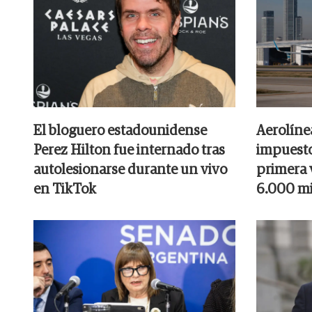
El bloguero estadounidense
Aerolíne
Perez Hilton fue internado tras
impuesto
autolesionarse durante un vivo
primera v
en TikTok
6.000 mi