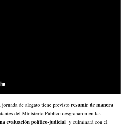
resumir de manera
a jornada de alegato tiene previsto
tantes del Ministerio Público desgranaron en las
na evaluación político-judicial
y culminará con el