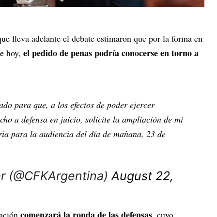
ue lleva adelante el debate estimaron que por la forma en
el pedido de penas podría conocerse en torno a
de hoy,
ado para que, a los efectos de poder ejercer
cho a defensa en juicio, solicite la ampliación de mi
ria para la audiencia del día de mañana, 23 de
er (@CFKArgentina)
August 22,
comenzará la ronda de las defensas
sación
, cuyo