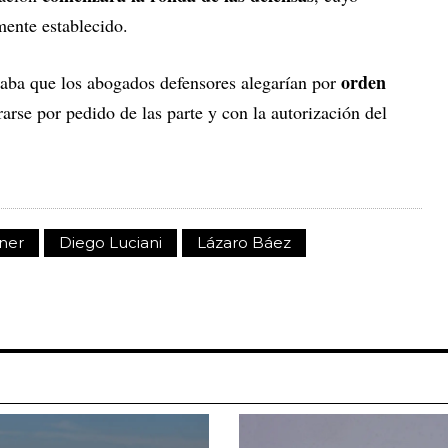
mente establecido.
orden
icaba que los abogados defensores alegarían por
arse por pedido de las parte y con la autorización del
hner
Diego Luciani
Lázaro Báez