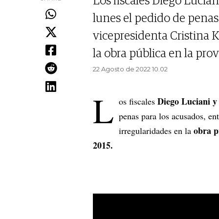
Los fiscales Diego Lucian
lunes el pedido de penas 
vicepresidenta Cristina K
la obra pública en la pro
22 Agosto de 2022 10.02
L
Diego Luciani y
os fiscales
penas para los acusados, ent
obra p
irregularidades en la
2015.