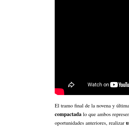
El tramo final de la novena y últim
compactada
lo que ambos represen
u
oportunidades anteriores, realizar