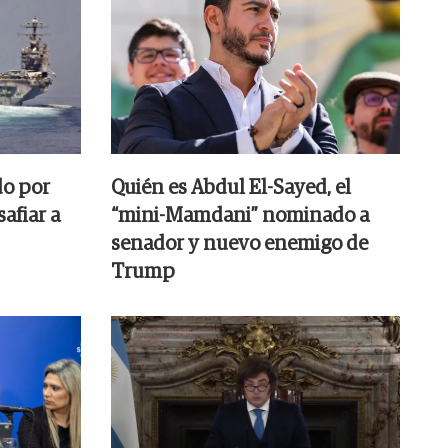
do por
Quién es Abdul El-Sayed, el
afiar a
“mini-Mamdani” nominado a
senador y nuevo enemigo de
Trump