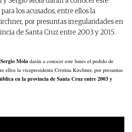
i y Sergio Mola darán a conocer este
para los acusados, entre ellos la
irchner, por presuntas irregularidades en
vincia de Santa Cruz entre 2003 y 2015.
 Sergio Mola
darán a conocer este lunes el pedido de
re ellos la vicepresidenta Cristina Kirchner, por presuntas
ública en la provincia de Santa Cruz entre 2003 y