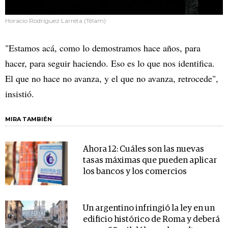
Horacio Rodríguez Larreta (Télam)
"Estamos acá, como lo demostramos hace años, para
hacer, para seguir haciendo. Eso es lo que nos identifica.
El que no hace no avanza, y el que no avanza, retrocede",
insistió.
MIRA TAMBIÉN
Ahora 12: Cuáles son las nuevas
tasas máximas que pueden aplicar
los bancos y los comercios
Un argentino infringió la ley en un
edificio histórico de Roma y deberá