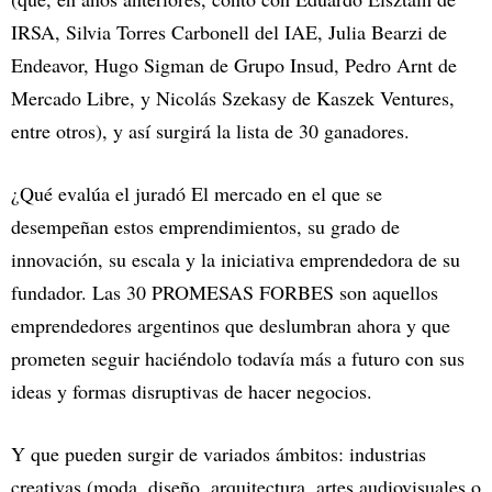
IRSA, Silvia Torres Carbonell del IAE, Julia Bearzi de
Endeavor, Hugo Sigman de Grupo Insud, Pedro Arnt de
Mercado Libre, y Nicolás Szekasy de Kaszek Ventures,
entre otros), y así surgirá la lista de 30 ganadores.
¿Qué evalúa el juradó El mercado en el que se
desempeñan estos emprendimientos, su grado de
innovación, su escala y la iniciativa emprendedora de su
fundador. Las 30 PROMESAS FORBES son aquellos
emprendedores argentinos que deslumbran ahora y que
prometen seguir haciéndolo todavía más a futuro con sus
ideas y formas disruptivas de hacer negocios.
Y que pueden surgir de variados ámbitos: industrias
creativas (moda, diseño, arquitectura, artes audiovisuales o