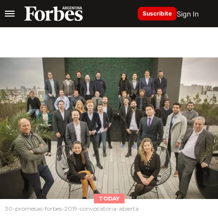
Sign In
Suscribite
TODAY
30-promesas-forbes-2019-convocatoria-abierta