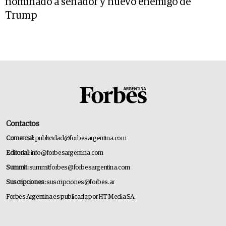
nominado a senador y nuevo enemigo de
Trump
Contactos
Comercial:
publicidad@forbesargentina.com
Editorial:
info@forbesargentina.com
Summit:
summitforbes@forbesargentina.com
Suscripciones:
suscripciones@forbes.ar
Forbes Argentina es publicada por HT Media SA.