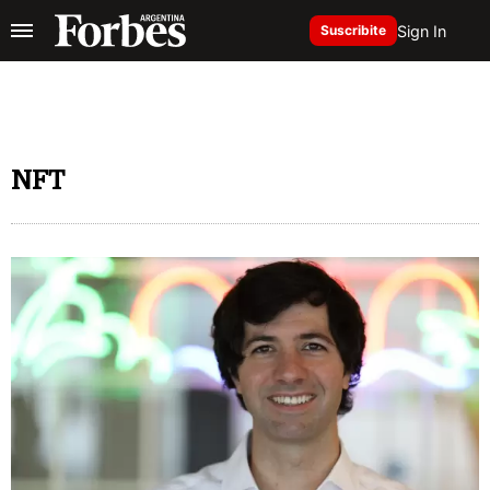
Sign In
Suscribite
NFT