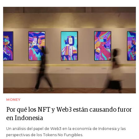
MONEY
Por qué los NFT y Web3 están causando furor
en Indonesia
Un análisis del papel de Web3 en la economía de Indonesia y las
perspectivas de los Tokens No Fungibles.