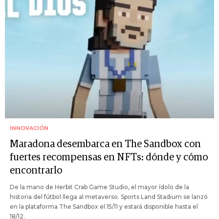
INNOVACIÓN
Maradona desembarca en The Sandbox con
fuertes recompensas en NFTs: dónde y cómo
encontrarlo
De la mano de Herbit Crab Game Studio, el mayor ídolo de la
historia del fútbol llega al metaverso. Sports Land Stadium se lanzó
en la plataforma The Sandbox el 15/11 y estará disponible hasta el
18/12.