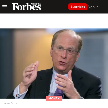
Sign In
Suscribite
MONEY
Larry Pink.
.