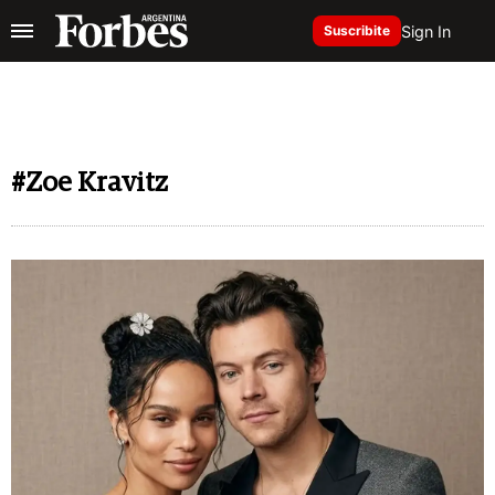
Sign In
Suscribite
#Zoe Kravitz