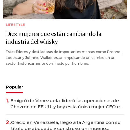
LIFESTYLE
Diez mujeres que están cambiando la
industria del whisky
Estas líderes y destiladoras de importantes marcas como Brenne,
Lodestar y Johnnie Walker están impulsando un cambio en un
sector históricamente dominado por hombres.
Popular
1.
Emigró de Venezuela, lideró las operaciones de
Chevron en EE.UU. y hoy es la única mujer CEO en
Vaca Muerta
2.
Creció en Venezuela, llegó a la Argentina con su
título de abogado y construyó un imperio