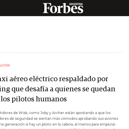
ACIÓN
axi aéreo eléctrico respaldado por
ing que desafía a quienes se quedan
 los pilotos humanos
idores de Wisk, como Joby y Archer están apostando a que los
dores de seguridad se sientan más cómodos aprobando sus aviones
ma generación si hay un piloto en la cabina, al menos para empezar.