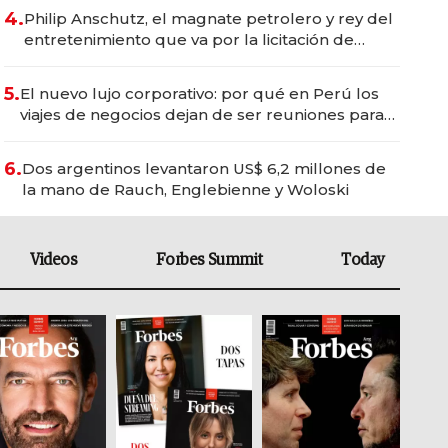
4.
Philip Anschutz, el magnate petrolero y rey del
entretenimiento que va por la licitación de
Tecnópolis junto a Fénix
5.
El nuevo lujo corporativo: por qué en Perú los
viajes de negocios dejan de ser reuniones para
convertirse en experiencias transformadoras
6.
Dos argentinos levantaron US$ 6,2 millones de
la mano de Rauch, Englebienne y Woloski
Videos
Forbes Summit
Today