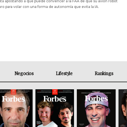
tá apostando a que puede convencer a la FAA de que su avión robot
ro para volar con una forma de autonomía que evita la IA.
Negocios
Lifestyle
Rankings