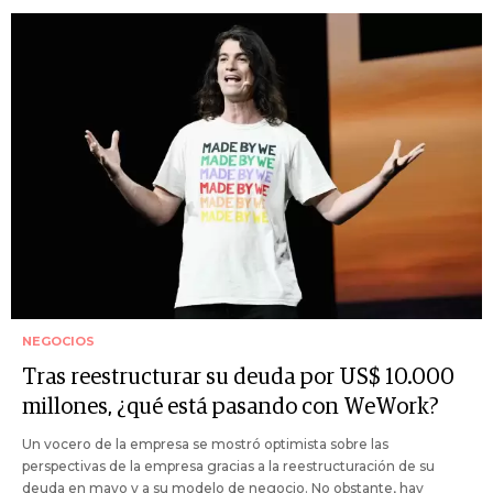
NEGOCIOS
Tras reestructurar su deuda por US$ 10.000
millones, ¿qué está pasando con WeWork?
Un vocero de la empresa se mostró optimista sobre las
perspectivas de la empresa gracias a la reestructuración de su
deuda en mayo y a su modelo de negocio. No obstante, hay