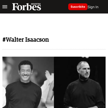
Sign In
Suscribite
#Walter Isaacson