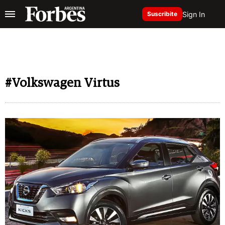
Sign In
Suscribite
#Volkswagen Virtus