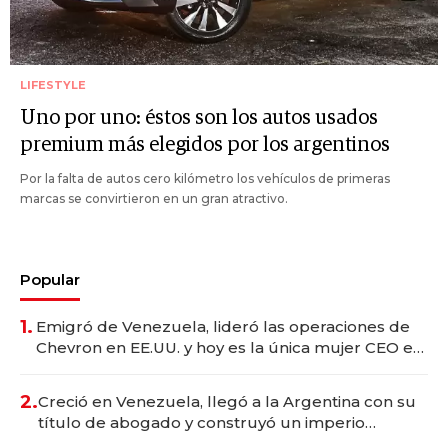
LIFESTYLE
Uno por uno: éstos son los autos usados
premium más elegidos por los argentinos
Por la falta de autos cero kilómetro los vehículos de primeras
marcas se convirtieron en un gran atractivo.
Popular
1.
Emigró de Venezuela, lideró las operaciones de
Chevron en EE.UU. y hoy es la única mujer CEO en
Vaca Muerta
2.
Creció en Venezuela, llegó a la Argentina con su
título de abogado y construyó un imperio
gastronómico que revoluciona las marcas "fast