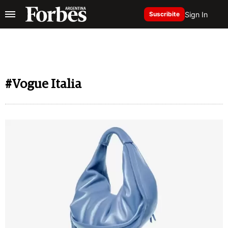
Sign In
Suscribite
#Vogue Italia