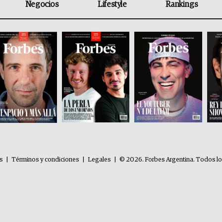
Negocios
Lifestyle
Rankings
es
|
Términos y condiciones
|
Legales
|
© 2026. Forbes Argentina. Todos l