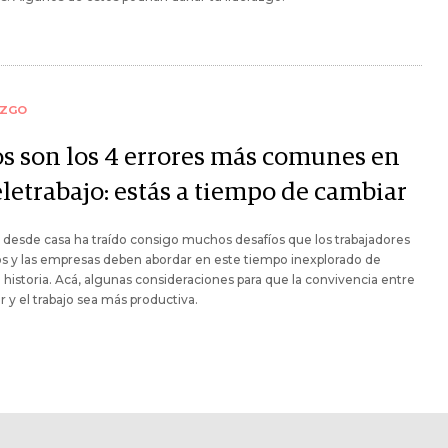
AZGO
os son los 4 errores más comunes en
eletrabajo: estás a tiempo de cambiar
 desde casa ha traído consigo muchos desafíos que los trabajadores
s y las empresas deben abordar en este tiempo inexplorado de
 historia. Acá, algunas consideraciones para que la convivencia entre
r y el trabajo sea más productiva.