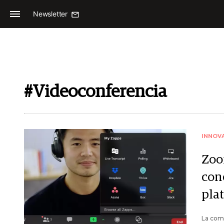
Newsletter
#Videoconferencia
INNOV
Zoo
con
pla
La comp