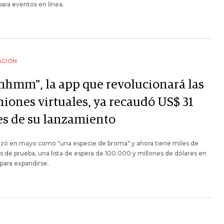
 para eventos en línea.
ACIÓN
hmm", la app que revolucionará las
niones virtuales, ya recaudó US$ 31
es de su lanzamiento
ó en mayo como "una especie de broma" y ahora tiene miles de
s de prueba, una lista de espera de 100.000 y millones de dólares en
para expandirse.