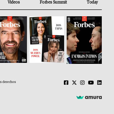
Videos
Forbes Summit
Today
os derechos