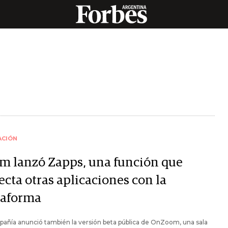
ACIÓN
m lanzó Zapps, una función que
ecta otras aplicaciones con la
taforma
añía anunció también la versión beta pública de OnZoom, una sala