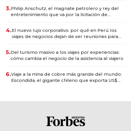
3.
Philip Anschutz, el magnate petrolero y rey del
entretenimiento que va por la licitación de
Tecnópolis junto a Fénix
4.
El nuevo lujo corporativo: por qué en Perú los
viajes de negocios dejan de ser reuniones para
convertirse en experiencias transformadoras
5.
Del turismo masivo a los viajes por experiencias:
cómo cambia el negocio de la asistencia al viajero
6.
Viaje a la mina de cobre más grande del mundo:
Escondida, el gigante chileno que exporta US$
14.000 millones anuales