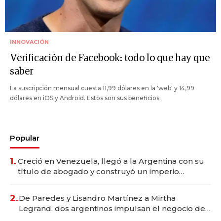
INNOVACIÓN
Verificación de Facebook: todo lo que hay que
saber
La suscripción mensual cuesta 11,99 dólares en la 'web' y 14,99
dólares en iOS y Android. Estos son sus beneficios.
Popular
1.
Creció en Venezuela, llegó a la Argentina con su
título de abogado y construyó un imperio
gastronómico que revoluciona las marcas "fast
premium"
2.
De Paredes y Lisandro Martínez a Mirtha
Legrand: dos argentinos impulsan el negocio del
wellness deportivo y el cuidado corporal