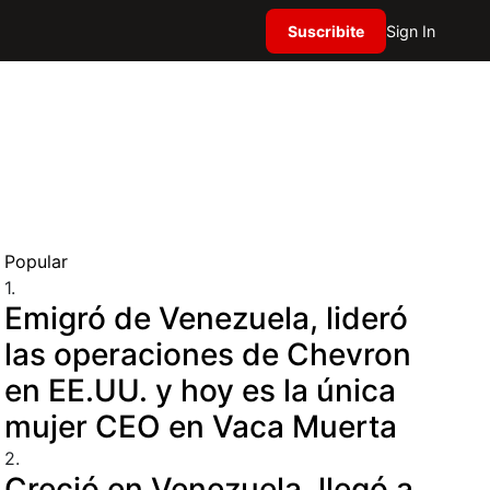
Suscribite
Sign In
Popular
1.
Emigró de Venezuela, lideró
las operaciones de Chevron
en EE.UU. y hoy es la única
mujer CEO en Vaca Muerta
2.
Creció en Venezuela, llegó a