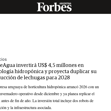
ios
eAgua invertirá US$ 4,5 millones en
ología hidropónica y proyecta duplicar su
ucción de lechugas para 2028
resa uruguaya de horticultura hidropónica arrancó 2026 con un
nvernadero operativo desde diciembre y ya planea replicar el
 antes de fin de año. La inversión total incluye dos robots de
ión y la infraestructura asociada.