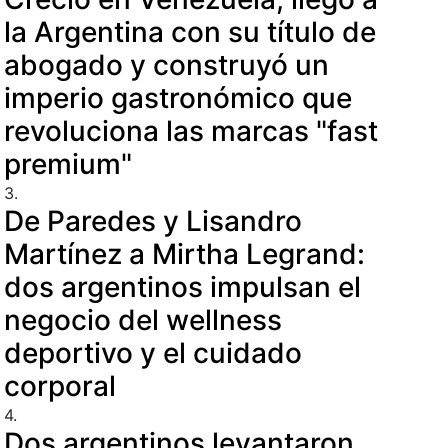
la Argentina con su título de
abogado y construyó un
imperio gastronómico que
revoluciona las marcas "fast
premium"
3.
De Paredes y Lisandro
Martínez a Mirtha Legrand:
dos argentinos impulsan el
negocio del wellness
deportivo y el cuidado
corporal
4.
Dos argentinos levantaron