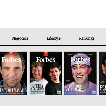
Negocios
Lifestyle
Rankings