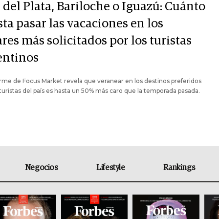
 del Plata, Bariloche o Iguazú: Cuánto
ta pasar las vacaciones en los
res más solicitados por los turistas
entinos
rme de Focus Market revela que veranear en los destinos preferidos
 turistas del país es hasta un 50% más caro que la temporada pasada.
Negocios
Lifestyle
Rankings