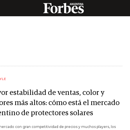
YLE
r estabilidad de ventas, color y
tores más altos: cómo está el mercado
entino de protectores solares
ercado con gran competitividad de precios y muchos players, los