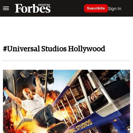
Sign In
Suscribite
#Universal Studios Hollywood