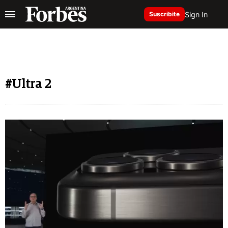
Sign In
Suscribite
#Ultra 2