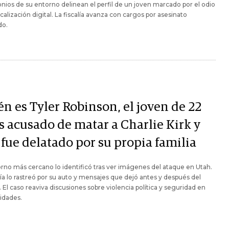
nios de su entorno delinean el perfil de un joven marcado por el odio
dicalización digital. La fiscalía avanza con cargos por asesinato
do.
én es Tyler Robinson, el joven de 22
s acusado de matar a Charlie Kirk y
 fue delatado por su propia familia
rno más cercano lo identificó tras ver imágenes del ataque en Utah.
cía lo rastreó por su auto y mensajes que dejó antes y después del
 El caso reaviva discusiones sobre violencia política y seguridad en
idades.