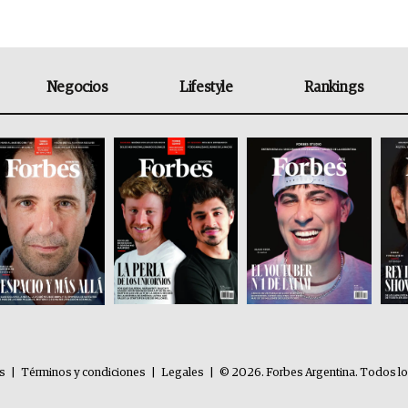
Negocios
Lifestyle
Rankings
es
|
Términos y condiciones
|
Legales
|
© 2026. Forbes Argentina. Todos l