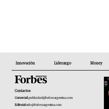
Innovación
Liderazgo
Money
Contactos
Comercial:
publicidad@forbesargentina.com
Editorial:
info@forbesargentina.com