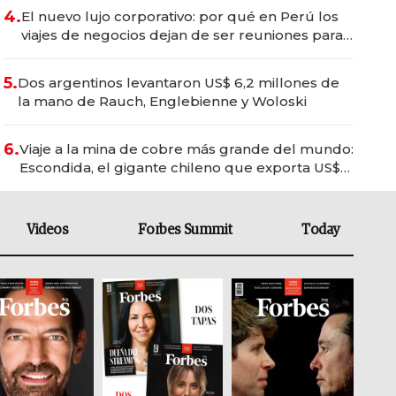
4.
El nuevo lujo corporativo: por qué en Perú los
viajes de negocios dejan de ser reuniones para
convertirse en experiencias transformadoras
5.
Dos argentinos levantaron US$ 6,2 millones de
la mano de Rauch, Englebienne y Woloski
6.
Viaje a la mina de cobre más grande del mundo:
Escondida, el gigante chileno que exporta US$
14.000 millones anuales
Videos
Forbes Summit
Today