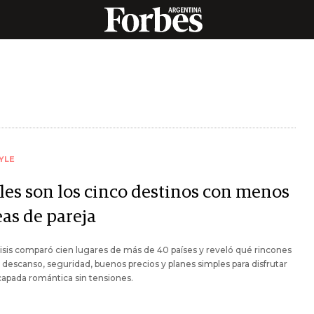
YLE
les son los cinco destinos con menos
eas de pareja
isis comparó cien lugares de más de 40 países y reveló qué rincones
descanso, seguridad, buenos precios y planes simples para disfrutar
apada romántica sin tensiones.