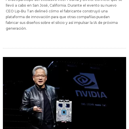
llevó a cabo en San José, California. Durante el evento su nuevo
CEO Lip-Bu Tan delineó cómo el fabricante construyó una
plataforma de innovación para que otras compañías puedan
fabricar sus diseños sobre el silicio y así impulsar la IA de próxima
generación.