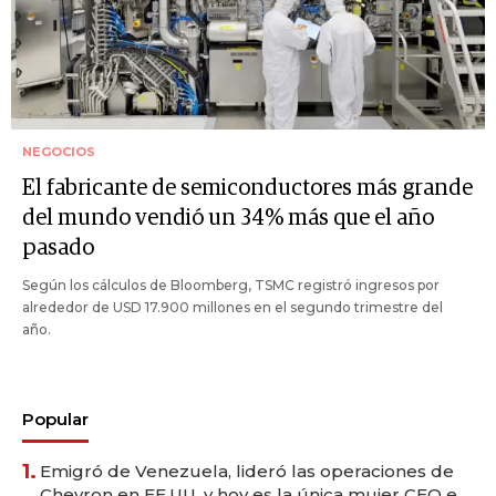
NEGOCIOS
El fabricante de semiconductores más grande
del mundo vendió un 34% más que el año
pasado
Según los cálculos de Bloomberg, TSMC registró ingresos por
alrededor de USD 17.900 millones en el segundo trimestre del
año.
Popular
1.
Emigró de Venezuela, lideró las operaciones de
Chevron en EE.UU. y hoy es la única mujer CEO en