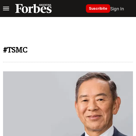
Sign In
Suscribite
#TSMC