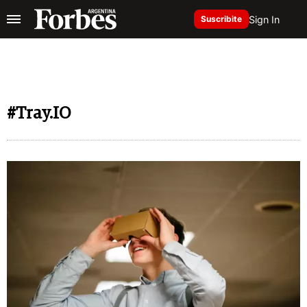
Sign In
Suscribite
#Tray.IO