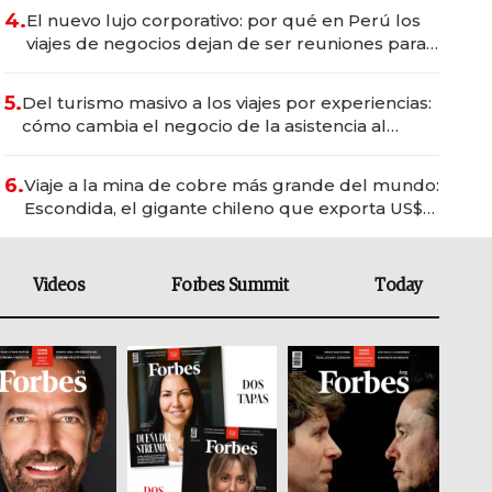
4.
El nuevo lujo corporativo: por qué en Perú los
viajes de negocios dejan de ser reuniones para
convertirse en experiencias transformadoras
5.
Del turismo masivo a los viajes por experiencias:
cómo cambia el negocio de la asistencia al
viajero
6.
Viaje a la mina de cobre más grande del mundo:
Escondida, el gigante chileno que exporta US$
14.000 millones anuales
Videos
Forbes Summit
Today