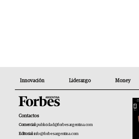
Innovación
Liderazgo
Money
Contactos
Comercial:
publicidad@forbesargentina.com
Editorial:
info@forbesargentina.com