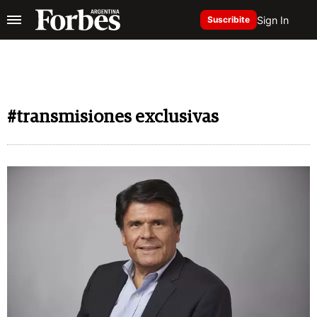
Sign In
Suscribite
#transmisiones exclusivas