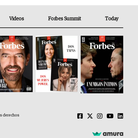
Videos
Forbes Summit
Today
os derechos