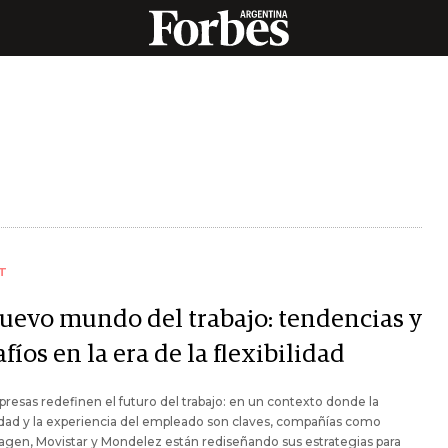
T
nuevo mundo del trabajo: tendencias y
fíos en la era de la flexibilidad
resas redefinen el futuro del trabajo: en un contexto donde la
lidad y la experiencia del empleado son claves, compañías como
gen, Movistar y Mondelez están rediseñando sus estrategias para