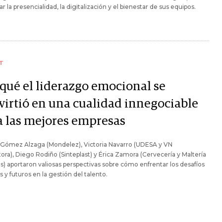
rar la presencialidad, la digitalización y el bienestar de sus equipos.
T
 qué el liderazgo emocional se
virtió en una cualidad innegociable
a las mejores empresas
Gómez Alzaga (Mondelez), Victoria Navarro (UDESA y VN
ora), Diego Rodiño (Sinteplast) y Érica Zamora (Cervecería y Maltería
) aportaron valiosas perspectivas sobre cómo enfrentar los desafíos
s y futuros en la gestión del talento.