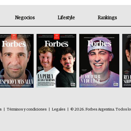
Negocios
Lifestyle
Rankings
es
|
Términos y condiciones
|
Legales
|
© 2026. Forbes Argentina. Todos l