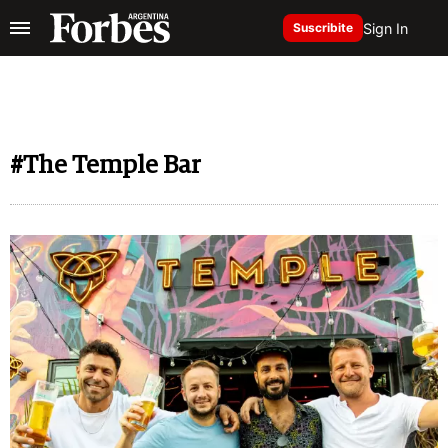
Sign In
Suscribite
#The Temple Bar