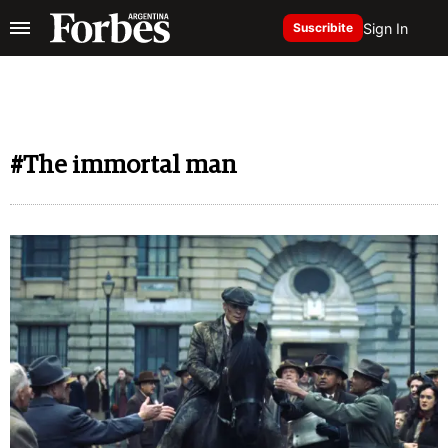
Sign In
Suscribite
#The immortal man