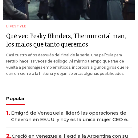
LIFESTYLE
Qué ver: Peaky Blinders, The immortal man,
los malos que tanto queremos
Casi cuatro años después del final de la serie, una película para
Netflix hace las veces de epílogo. Al mismo tiempo que trae de
vuelta a personajes emblemáticos, incorpora algunos giros que le
dan un cierre a la historia y dejan abiertas algunas posibilidades.
Popular
1.
Emigró de Venezuela, lideró las operaciones de
Chevron en EE.UU. y hoy es la única mujer CEO en
Vaca Muerta
2.
Creció en Venezuela, llegó a la Argentina con su