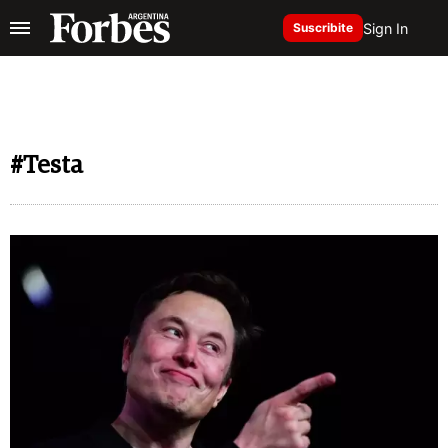
Sign In
Suscribite
#Testa