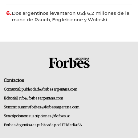
convertirse en experiencias transformadoras
6.
Dos argentinos levantaron US$ 6,2 millones de la
mano de Rauch, Englebienne y Woloski
Contactos
Comercial:
publicidad@forbesargentina.com
Editorial:
info@forbesargentina.com
Summit:
summitforbes@forbesargentina.com
Suscripciones:
suscripciones@forbes.ar
Forbes Argentina es publicada por HT Media SA.