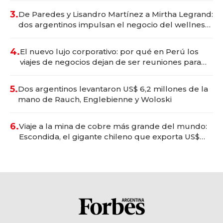
premium"
3.
De Paredes y Lisandro Martínez a Mirtha Legrand:
dos argentinos impulsan el negocio del wellness
deportivo y el cuidado corporal
4.
El nuevo lujo corporativo: por qué en Perú los
viajes de negocios dejan de ser reuniones para
convertirse en experiencias transformadoras
5.
Dos argentinos levantaron US$ 6,2 millones de la
mano de Rauch, Englebienne y Woloski
6.
Viaje a la mina de cobre más grande del mundo:
Escondida, el gigante chileno que exporta US$
14.000 millones anuales