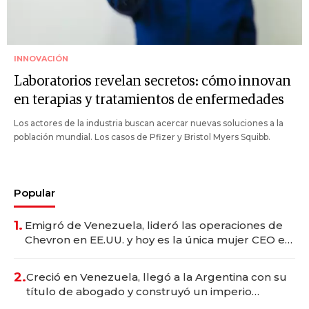
INNOVACIÓN
Laboratorios revelan secretos: cómo innovan
en terapias y tratamientos de enfermedades
Los actores de la industria buscan acercar nuevas soluciones a la
población mundial. Los casos de Pfizer y Bristol Myers Squibb.
Popular
1.
Emigró de Venezuela, lideró las operaciones de
Chevron en EE.UU. y hoy es la única mujer CEO en
Vaca Muerta
2.
Creció en Venezuela, llegó a la Argentina con su
título de abogado y construyó un imperio
gastronómico que revoluciona las marcas "fast