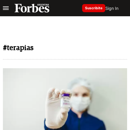
Sign In
Suscribite
#terapias