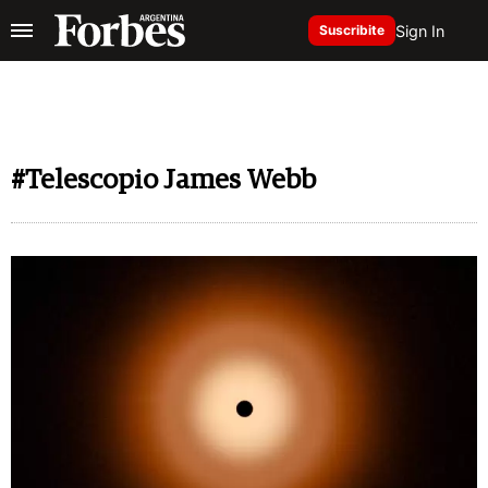
Sign In
Suscribite
#Telescopio James Webb