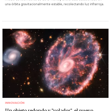
una órbita gravitacionalmente estable, recolectando luz infrarroja.
INNOVACIÓN
Un objeto redondo y "volador", el nuevo