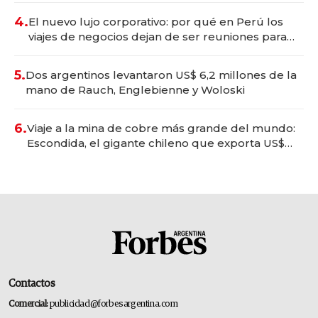
4.
El nuevo lujo corporativo: por qué en Perú los
viajes de negocios dejan de ser reuniones para
convertirse en experiencias transformadoras
5.
Dos argentinos levantaron US$ 6,2 millones de la
mano de Rauch, Englebienne y Woloski
6.
Viaje a la mina de cobre más grande del mundo:
Escondida, el gigante chileno que exporta US$
14.000 millones anuales
Contactos
Comercial:
publicidad@forbesargentina.com