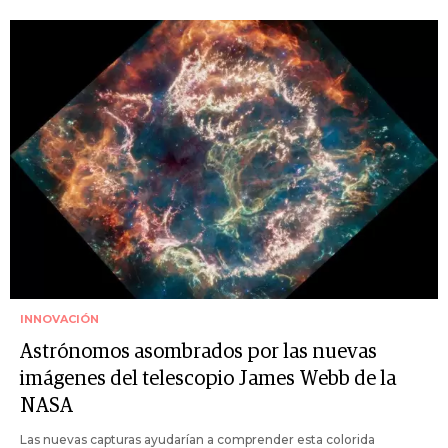
INNOVACIÓN
Astrónomos asombrados por las nuevas
imágenes del telescopio James Webb de la
NASA
Las nuevas capturas ayudarían a comprender esta colorida