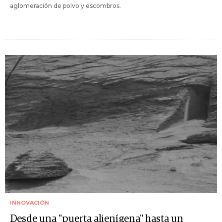
aglomeración de polvo y escombros.
INNOVACIÓN
Desde una "puerta alienígena" hasta un