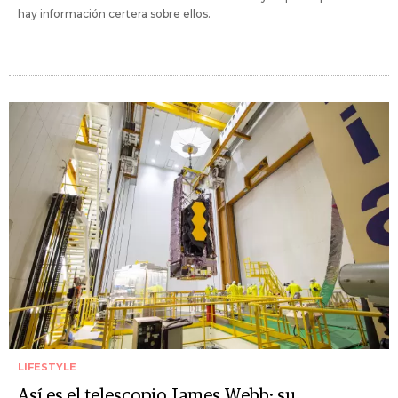
hay información certera sobre ellos.
LIFESTYLE
Así es el telescopio James Webb: su