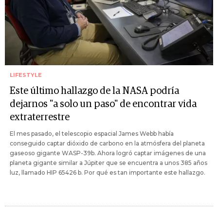
LIFESTYLE
Este último hallazgo de la NASA podría
dejarnos "a solo un paso" de encontrar vida
extraterrestre
El mes pasado, el telescopio espacial James Webb había
conseguido captar dióxido de carbono en la atmósfera del planeta
gaseoso gigante WASP-39b. Ahora logró captar imágenes de una
planeta gigante similar a Júpiter que se encuentra a unos 385 años
luz, llamado HIP 65426 b. Por qué es tan importante este hallazgo.