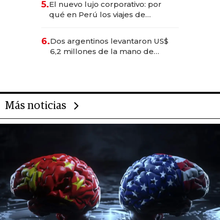
5.
El nuevo lujo corporativo: por
Fénix
qué en Perú los viajes de
negocios dejan de ser reuniones
para convertirse en experiencias
6.
Dos argentinos levantaron US$
transformadoras
6,2 millones de la mano de
Rauch, Englebienne y Woloski
Más noticias