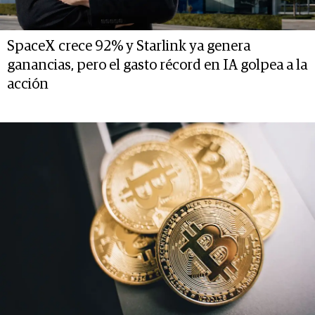
SpaceX crece 92% y Starlink ya genera
ganancias, pero el gasto récord en IA golpea a la
acción