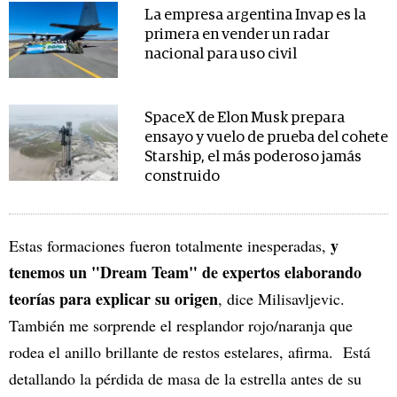
La empresa argentina Invap es la
primera en vender un radar
nacional para uso civil
SpaceX de Elon Musk prepara
ensayo y vuelo de prueba del cohete
Starship, el más poderoso jamás
construido
y
Estas formaciones fueron totalmente inesperadas,
tenemos un "Dream Team" de expertos elaborando
teorías para explicar su origen
, dice Milisavljevic.
También me sorprende el resplandor rojo/naranja que
rodea el anillo brillante de restos estelares, afirma. Está
detallando la pérdida de masa de la estrella antes de su