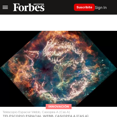
Sign In
Suscribite
INNOVACIÓN
Telescopio Espacial Webb, Casiopea A (Cas A)
TELESCOPIO ESPACIAL WEBB, CASIOPEA A (CAS A)