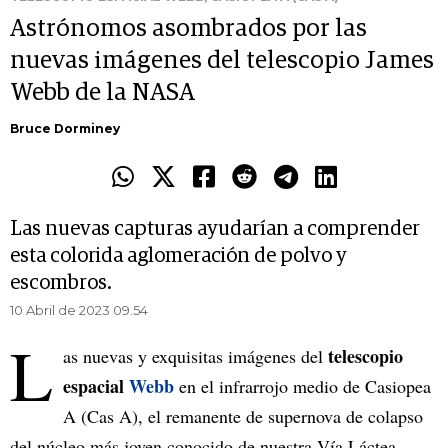
Astrónomos asombrados por las
nuevas imágenes del telescopio James
Webb de la NASA
Bruce Dorminey
Las nuevas capturas ayudarían a comprender
esta colorida aglomeración de polvo y
escombros.
10 Abril de 2023 09.54
L
telescopio
as nuevas y exquisitas imágenes del
espacial
Webb
en el infrarrojo medio de Casiopea
A (Cas A), el remanente de supernova de colapso
del núcleo más joven conocido de nuestra Vía Láctea,