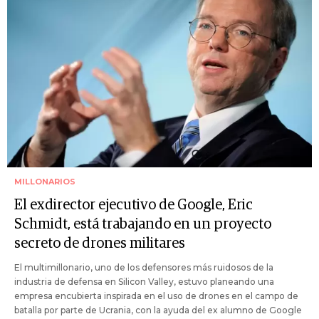
MILLONARIOS
El exdirector ejecutivo de Google, Eric
Schmidt, está trabajando en un proyecto
secreto de drones militares
El multimillonario, uno de los defensores más ruidosos de la
industria de defensa en Silicon Valley, estuvo planeando una
empresa encubierta inspirada en el uso de drones en el campo de
batalla por parte de Ucrania, con la ayuda del ex alumno de Google