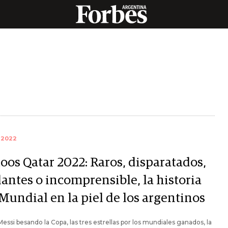
 2022
oos Qatar 2022: Raros, disparatados,
lantes o incomprensible, la historia
Mundial en la piel de los argentinos
Messi besando la Copa, las tres estrellas por los mundiales ganados, la