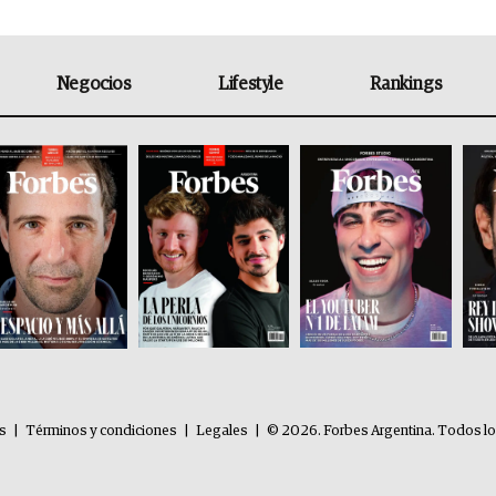
Negocios
Lifestyle
Rankings
es
|
Términos y condiciones
|
Legales
|
© 2026. Forbes Argentina. Todos l