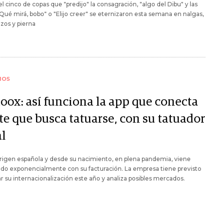
el cinco de copas que "predijo" la consagración, "algo del Dibu" y las
"Qué mirá, bobo" o "Elijo creer" se eternizaron esta semana en nalgas,
zos y pierna
IOS
toox: así funciona la app que conecta
te que busca tatuarse, con su tatuador
al
rigen española y desde su nacimiento, en plena pandemia, viene
do exponencialmente con su facturación. La empresa tiene previsto
r su internacionalización este año y analiza posibles mercados.